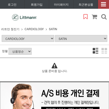
로그인
회원가입
마이페이지
최근본상품
리트만 청진기
CARDIOLOGY
SATIN
정렬
상품 준비중 입니다.