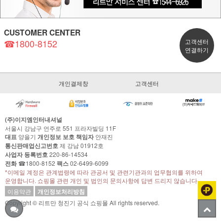
CUSTOMER CENTER
☎1800-8152
고객센터
연결하기
개인결제창
고객센터
(주)이지엠인터내셔널
서울시 강남구 언주로 551 프라자빌딩 11F
대표
양을기
개인정보 보호 책임자
안재진
통신판매업신고번호
제 강남 01912호
사업자 등록번호
220-86-14534
전화
☎1800-8152
팩스
02-6499-6099
*이메일 계정은 관계법령에 따라 관공서 및 관련기관과의 업무협의를 위하여
운영합니다. 쇼핑몰 관련 개인 및 법인의 문의사항에 답변 드리지 않습니다.
이용약관
개인정보처리방침
Copyright © 리트만 청진기 공식 쇼핑몰 All rights reserved.