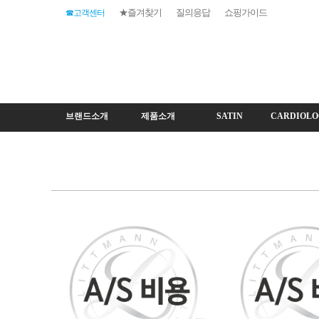
★즐겨찾기
질의응답
쇼핑가이드
☎고객센터
브랜드소개
제품소개
SATIN
CARDIOLO