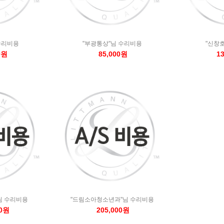
수리비용
"부광통상"님 수리비용
"신창
0원
85,000원
1
님 수리비용
"드림소아청소년과"님 수리비용
00원
205,000원