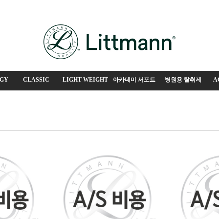
GY
CLASSIC
LIGHT WEIGHT
아카데미 서포트
병원용 탈취제
A