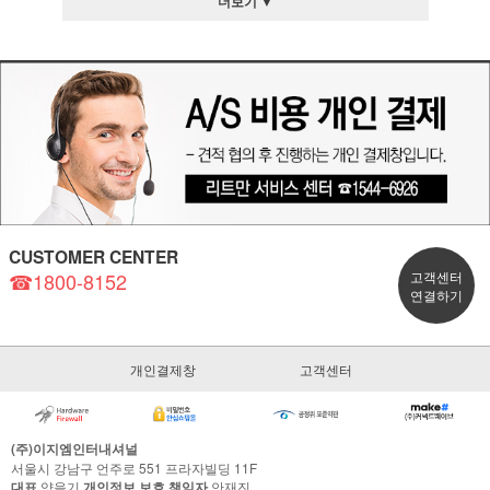
더보기 ▼
CUSTOMER CENTER
☎1800-8152
고객센터
연결하기
개인결제창
고객센터
(주)이지엠인터내셔널
서울시 강남구 언주로 551 프라자빌딩 11F
대표
양을기
개인정보 보호 책임자
안재진