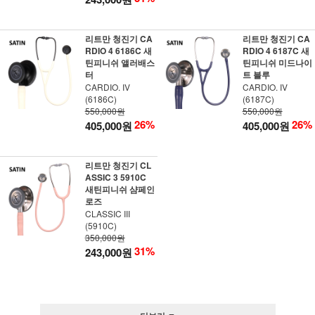
리트만 청진기 CA
리트만 청진기 CA
RDIO 4 6186C 새
RDIO 4 6187C 새
틴피니쉬 앨러배스
틴피니쉬 미드나이
터
트 블루
CARDIO. IV
CARDIO. IV
(6186C)
(6187C)
550,000원
550,000원
26%
26%
405,000원
405,000원
리트만 청진기 CL
ASSIC 3 5910C
새틴피니쉬 샴페인
로즈
CLASSIC III
(5910C)
350,000원
31%
243,000원