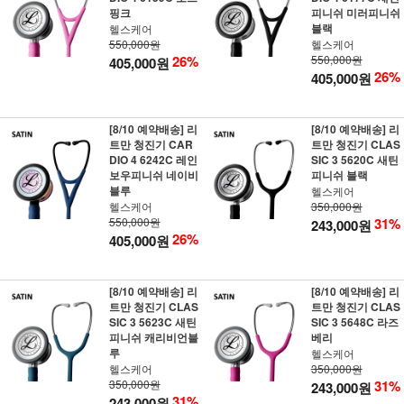
핑크
피니쉬 미러피니쉬
블랙
헬스케어
550,000원
헬스케어
26%
550,000원
405,000원
26%
405,000원
[8/10 예약배송] 리
[8/10 예약배송] 리
트만 청진기 CAR
트만 청진기 CLAS
DIO 4 6242C 레인
SIC 3 5620C 새틴
보우피니쉬 네이비
피니쉬 블랙
블루
헬스케어
헬스케어
350,000원
550,000원
31%
243,000원
26%
405,000원
[8/10 예약배송] 리
[8/10 예약배송] 리
트만 청진기 CLAS
트만 청진기 CLAS
SIC 3 5623C 새틴
SIC 3 5648C 라즈
피니쉬 캐리비언블
베리
루
헬스케어
헬스케어
350,000원
350,000원
31%
243,000원
31%
243,000원