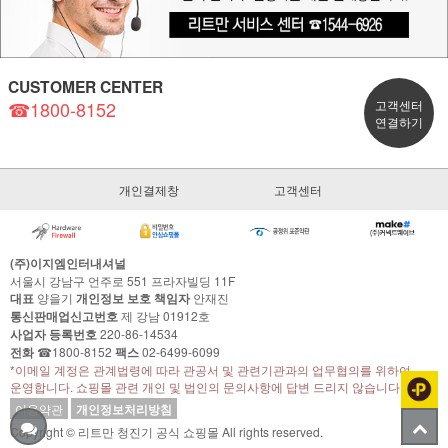
CUSTOMER CENTER
☎1800-8152
고객센터
연결하기
개인결제창
고객센터
(주)이지엠인터내셔널
서울시 강남구 언주로 551 프라자빌딩 11F
대표
양을기
개인정보 보호 책임자
안재진
통신판매업신고번호
제 강남 01912호
사업자 등록번호
220-86-14534
전화
☎1800-8152
팩스
02-6499-6099
*이메일 계정은 관계법령에 따라 관공서 및 관련기관과의 업무협의를 위하여
운영합니다. 쇼핑몰 관련 개인 및 법인의 문의사항에 답변 드리지 않습니다.
이용약관
개인정보처리방침
Copyright © 리트만 청진기 공식 쇼핑몰 All rights reserved.