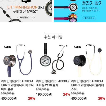
추천 아이템
리트만 청진기 CARDIO 4
리트만 청진기 CLASSIC 2
리트만 청진기 CARDIO 4
6187C 새틴피니쉬 미드나
소아용 2113 블랙
6186C 새틴피니쉬 앨러배
이트 블루
스터
250,000원
550,000원
550,000원
190,000원
24%
405,000원
26%
405,000원
26%