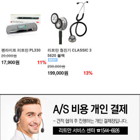
펜라이트 리트만 PL330
리트만 청진기 CLASSIC 3
5620 블랙
20,000원
17,900원
11%
230,000원
199,000원
13%