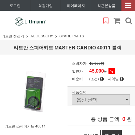
로그인
회원가입
마이페이지
최근본상품
리트만 청진기
ACCESSORY
SPARE PARTS
리트만 스페어키트 MASTER CARDIO 40011 블랙
소비자가
45,000원
45,000
할인가
원
%
배송비
(조건)
지역별
제품선택
총 상품 금액
0
원
리트만 스페어키트 40011