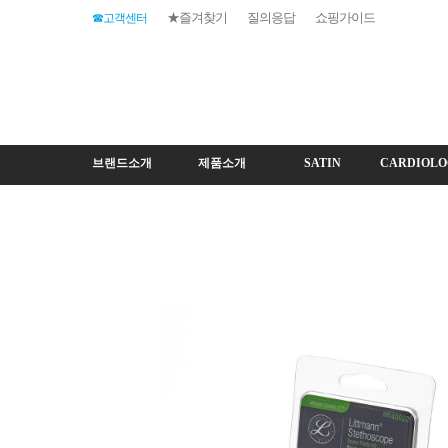
★즐겨찾기
질의응답
쇼핑가이드
☎고객센터
브랜드소개
제품소개
SATIN
CARDIOLO