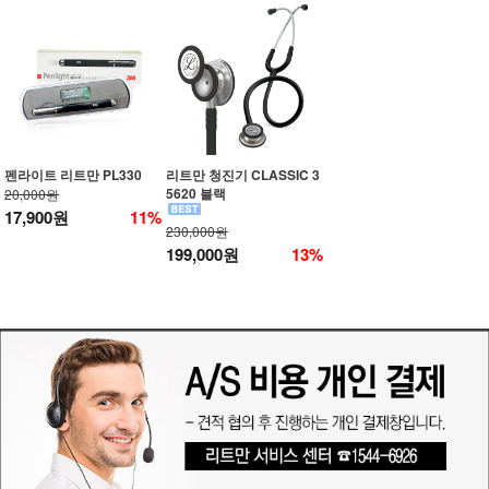
펜라이트 리트만 PL330
리트만 청진기 CLASSIC 3
5620 블랙
20,000원
17,900원
11%
230,000원
199,000원
13%