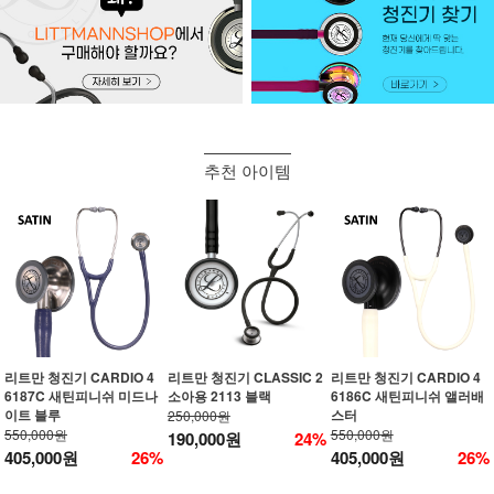
추천 아이템
리트만 청진기 CARDIO 4
리트만 청진기 CLASSIC 2
리트만 청진기 CARDIO 4
6187C 새틴피니쉬 미드나
소아용 2113 블랙
6186C 새틴피니쉬 앨러배
이트 블루
스터
250,000원
550,000원
550,000원
190,000원
24%
405,000원
26%
405,000원
26%