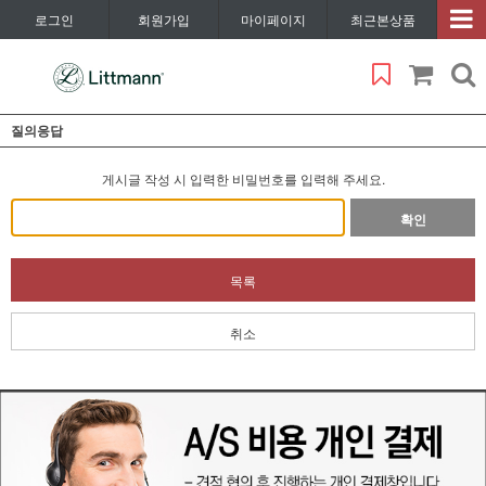
로그인
회원가입
마이페이지
최근본상품
질의응답
게시글 작성 시 입력한 비밀번호를 입력해 주세요.
확인
목록
취소