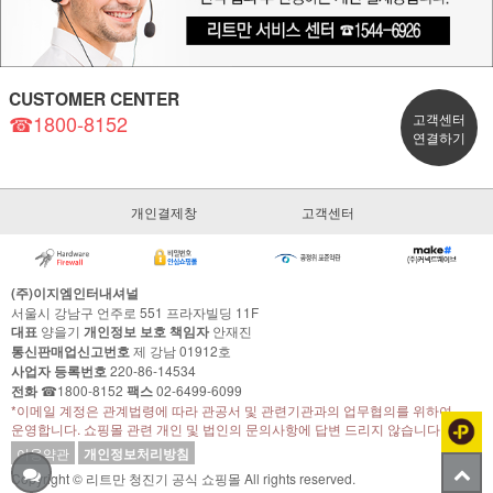
CUSTOMER CENTER
☎1800-8152
고객센터
연결하기
개인결제창
고객센터
(주)이지엠인터내셔널
서울시 강남구 언주로 551 프라자빌딩 11F
대표
양을기
개인정보 보호 책임자
안재진
통신판매업신고번호
제 강남 01912호
사업자 등록번호
220-86-14534
전화
☎1800-8152
팩스
02-6499-6099
*이메일 계정은 관계법령에 따라 관공서 및 관련기관과의 업무협의를 위하여
운영합니다. 쇼핑몰 관련 개인 및 법인의 문의사항에 답변 드리지 않습니다.
이용약관
개인정보처리방침
Copyright © 리트만 청진기 공식 쇼핑몰 All rights reserved.