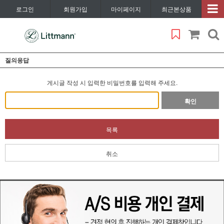
로그인
회원가입
마이페이지
최근본상품
질의응답
게시글 작성 시 입력한 비밀번호를 입력해 주세요.
확인
목록
취소