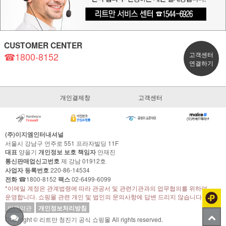
CUSTOMER CENTER
☎1800-8152
고객센터
연결하기
개인결제창
고객센터
(주)이지엠인터내셔널
서울시 강남구 언주로 551 프라자빌딩 11F
대표
양을기
개인정보 보호 책임자
안재진
통신판매업신고번호
제 강남 01912호
사업자 등록번호
220-86-14534
전화
☎1800-8152
팩스
02-6499-6099
*이메일 계정은 관계법령에 따라 관공서 및 관련기관과의 업무협의를 위하여
운영합니다. 쇼핑몰 관련 개인 및 법인의 문의사항에 답변 드리지 않습니다.
이용약관
개인정보처리방침
Copyright © 리트만 청진기 공식 쇼핑몰 All rights reserved.