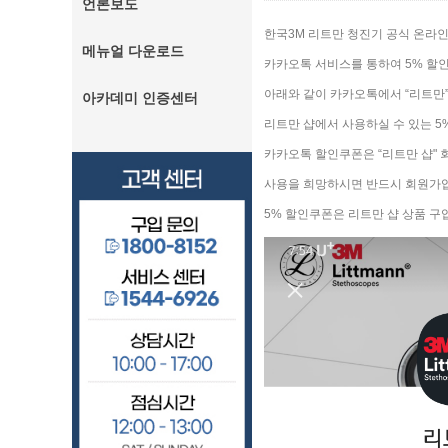
언론보도
한국3M 리트만 청진기 공식 온라인
메뉴얼 다운로드
카카오톡 서비스를 통하여 5% 할
아래와 같이 카카오톡에서 “리트만”
아카데미 인증센터
리트만 샵에서 사용하실 수 있는 5
카카오톡 할인쿠폰은 “리트만 샵"
사용을 희망하시면 반드시 회원가입
5% 할인쿠폰은 리트만 샵 상품 구입