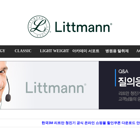
GY
CLASSIC
LIGHT WEIGHT
아카데미 서포트
병원용 탈취제
A
한국3M 리트만 청진기 공식 온라인 쇼핑몰 할인쿠폰 다운로드 