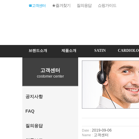
★즐겨찾기
질의응답
쇼핑가이드
☎고객센터
브랜드소개
제품소개
SATIN
CARDIOLO
고객센터
costomer center
공지사항
FAQ
질의응답
2019-09-06
Date :
고객센터
Name :