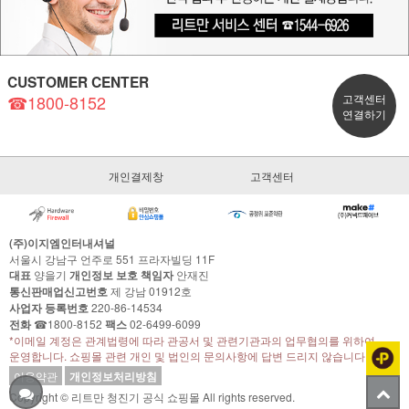
CUSTOMER CENTER
☎1800-8152
고객센터
연결하기
개인결제창
고객센터
(주)이지엠인터내셔널
서울시 강남구 언주로 551 프라자빌딩 11F
대표
양을기
개인정보 보호 책임자
안재진
통신판매업신고번호
제 강남 01912호
사업자 등록번호
220-86-14534
전화
☎1800-8152
팩스
02-6499-6099
*이메일 계정은 관계법령에 따라 관공서 및 관련기관과의 업무협의를 위하여
운영합니다. 쇼핑몰 관련 개인 및 법인의 문의사항에 답변 드리지 않습니다.
이용약관
개인정보처리방침
Copyright © 리트만 청진기 공식 쇼핑몰 All rights reserved.