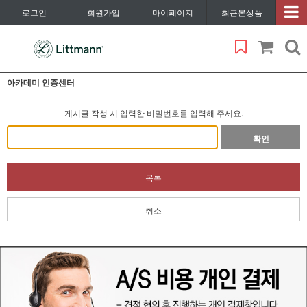
로그인
회원가입
마이페이지
최근본상품
아카데미 인증센터
게시글 작성 시 입력한 비밀번호를 입력해 주세요.
확인
목록
취소