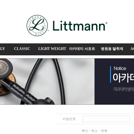
GY
CLASSIC
LIGHT WEIGHT
아카데미 서포트
병원용 탈취제
A
비밀번호
확인
취소
목록