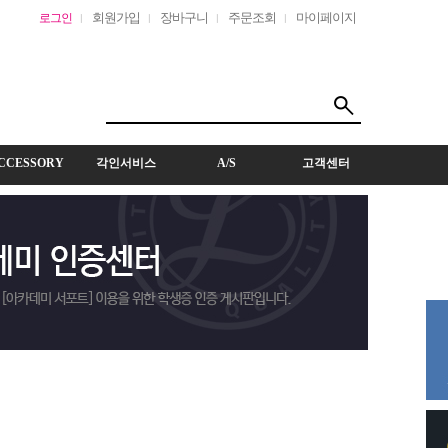
회원가입
장바구니
주문조회
마이페이지
로그인
CCESSORY
각인서비스
A/S
고객센터