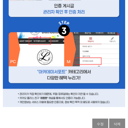
수정
삭제