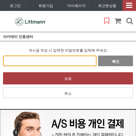
로그인
회원가입
마이페이지
최근본상품
아카데미 인증센터
게시글 작성 시 입력한 비밀번호를 입력해 주세요.
확인
목록
취소