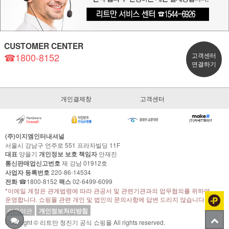
CUSTOMER CENTER
☎1800-8152
고객센터
연결하기
개인결제창
고객센터
(주)이지엠인터내셔널
서울시 강남구 언주로 551 프라자빌딩 11F
대표
양을기
개인정보 보호 책임자
안재진
통신판매업신고번호
제 강남 01912호
사업자 등록번호
220-86-14534
전화
☎1800-8152
팩스
02-6499-6099
*이메일 계정은 관계법령에 따라 관공서 및 관련기관과의 업무협의를 위하여
운영합니다. 쇼핑몰 관련 개인 및 법인의 문의사항에 답변 드리지 않습니다.
이용약관
개인정보처리방침
Copyright © 리트만 청진기 공식 쇼핑몰 All rights reserved.