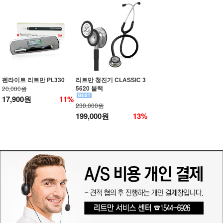
펜라이트 리트만 PL330
리트만 청진기 CLASSIC 3
5620 블랙
20,000원
17,900원
11%
230,000원
199,000원
13%