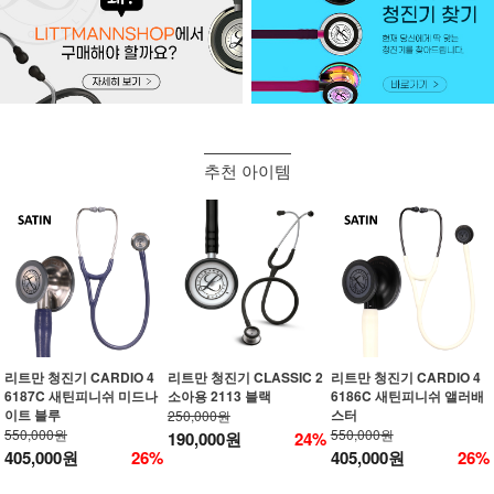
추천 아이템
리트만 청진기 CARDIO 4
리트만 청진기 CLASSIC 2
리트만 청진기 CARDIO 4
6187C 새틴피니쉬 미드나
소아용 2113 블랙
6186C 새틴피니쉬 앨러배
이트 블루
스터
250,000원
550,000원
550,000원
190,000원
24%
405,000원
26%
405,000원
26%