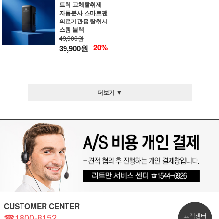
트릭 고체탈취제
자동분사 스마트팬
의료기관용 탈취시
스템 블랙
49,900원
20%
39,900원
더보기 ▼
CUSTOMER CENTER
☎1800-8152
고객센터