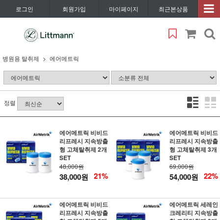
로그인
회원가입
마이페이지
최근본상품
병원용 탈취제
에어메트릭
정렬
에어메트릭 비비드
에어메트릭 비비드
리프레시 지속방출
리프레시 지속방출
형 고체탈취제 2개
형 고체탈취제 3개
SET
SET
48,000원
69,000원
21%
22%
38,000원
54,000원
에어메트릭 비비드
에어메트릭 세레인
리프레시 지속방출
크레리티 지속방출