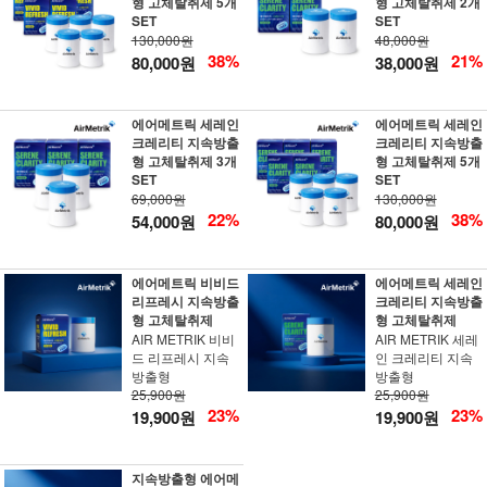
형 고체탈취제 5개
형 고체탈취제 2개
SET
SET
130,000원
48,000원
38%
21%
80,000원
38,000원
에어메트릭 세레인
에어메트릭 세레인
크레리티 지속방출
크레리티 지속방출
형 고체탈취제 3개
형 고체탈취제 5개
SET
SET
69,000원
130,000원
22%
38%
54,000원
80,000원
에어메트릭 비비드
에어메트릭 세레인
리프레시 지속방출
크레리티 지속방출
형 고체탈취제
형 고체탈취제
AIR METRIK 비비
AIR METRIK 세레
드 리프레시 지속
인 크레리티 지속
방출형
방출형
25,900원
25,900원
23%
23%
19,900원
19,900원
지속방출형 에어메