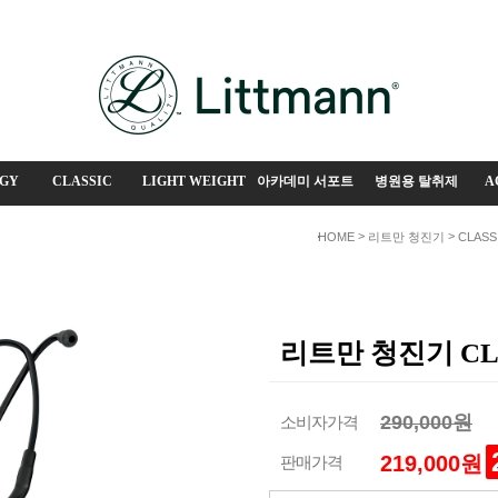
GY
CLASSIC
LIGHT WEIGHT
아카데미 서포트
병원용 탈취제
A
>
>
HOME
리트만 청진기
CLASS
리트만 청진기 CLA
290,000원
소비자가격
219,000원
판매가격