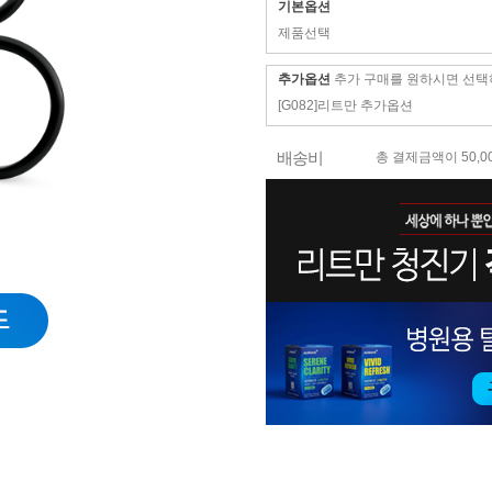
기본옵션
제품선택
추가옵션
추가 구매를 원하시면 선택
[G082]리트만 추가옵션
배송비
총 결제금액이 50,0