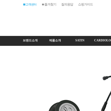
★즐겨찾기
질의응답
쇼핑가이드
☎고객센터
브랜드소개
제품소개
SATIN
CARDIOLO