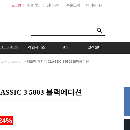
회원가입
장바구니
주문조회
마이페이지
로그인
CCESSORY
각인서비스
A/S
고객센터
>
>
리트만 청진기 CLASSIC 3 5803 블랙에디션
IC
CLASSIC III
SSIC 3 5803 블랙에디션
24
%