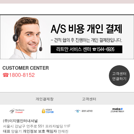
CUSTOMER CENTER
☎1800-8152
고객센터
연결하기
개인결제창
고객센터
(주)이지엠인터내셔널
서울시 강남구 언주로 551 프라자빌딩 11F
대표
양을기
개인정보 보호 책임자
안재진