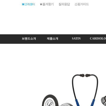
★즐겨찾기
질의응답
쇼핑가이드
☎고객센터
브랜드소개
제품소개
SATIN
CARDIOLO