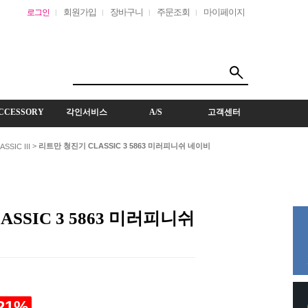
회원가입
장바구니
주문조회
마이페이지
로그인
CCESSORY
각인서비스
A/S
고객센터
>
리트만 청진기 CLASSIC 3 5863 미러피니쉬 네이비
ASSIC III
SSIC 3 5863 미러피니쉬
21
%