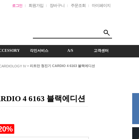
회원가입
장바구니
주문조회
마이페이지
로그인
CCESSORY
각인서비스
A/S
고객센터
>
리트만 청진기 CARDIO 4 6163 블랙에디션
CARDIOLOGY IV
DIO 4 6163 블랙에디션
20
%