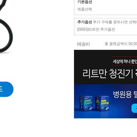
기본옵션
제품선택
추가옵션
추가 구매를 원하시면 선택
[G063]리트만 추가옵션
배송비
총 결제금액이 50,0