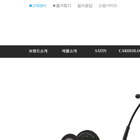
★즐겨찾기
질의응답
쇼핑가이드
☎고객센터
브랜드소개
제품소개
SATIN
CARDIOLO