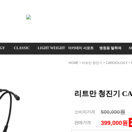
GY
CLASSIC
LIGHT WEIGHT
아카데미 서포트
병원용 탈취제
A
>
>
>
HOME
리트만 청진기
CARDIOLOGY
리트만 청진기 CAR
500,000원
소비자가격
399,000원
판매가격