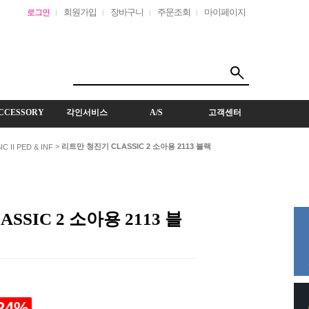
회원가입
장바구니
주문조회
마이페이지
로그인
CCESSORY
각인서비스
A/S
고객센터
>
리트만 청진기 CLASSIC 2 소아용 2113 블랙
C II PED & INF
SSIC 2 소아용 2113 블
24
%