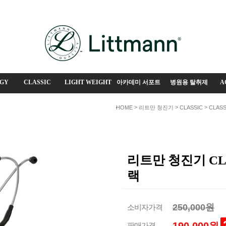
GY
CLASSIC
LIGHT WEIGHT
아카데미 서포트
병원용 탈취제
A
>
>
>
HOME
리트만 청진기
CLASSIC
CLASSI
리트만 청진기 CLA
랙
250,000원
소비자가격
판매가격