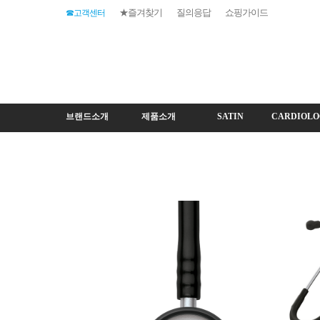
★즐겨찾기
질의응답
쇼핑가이드
☎고객센터
브랜드소개
제품소개
SATIN
CARDIOLO