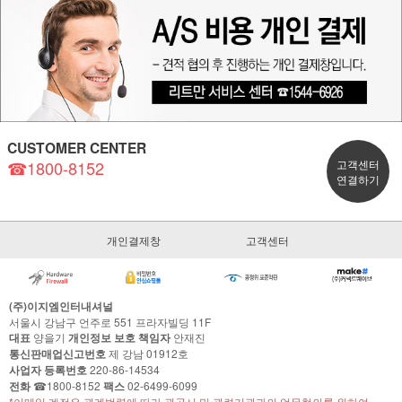
CUSTOMER CENTER
☎1800-8152
고객센터
연결하기
개인결제창
고객센터
(주)이지엠인터내셔널
서울시 강남구 언주로 551 프라자빌딩 11F
대표
양을기
개인정보 보호 책임자
안재진
통신판매업신고번호
제 강남 01912호
사업자 등록번호
220-86-14534
전화
☎1800-8152
팩스
02-6499-6099
*이메일 계정은 관계법령에 따라 관공서 및 관련기관과의 업무협의를 위하여