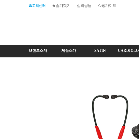
★즐겨찾기
질의응답
쇼핑가이드
☎고객센터
브랜드소개
제품소개
SATIN
CARDIOLO