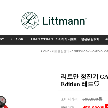
GY
CLASSIC
LIGHT WEIGHT
아카데미 서포트
병원용 탈취제
A
>
>
>
HOME
리트만 청진기
CARDIOLOGY
CARDIOLOG
리트만 청진기 CARDI
Edition 레드♡
590,000원
소비자가격
판매가격