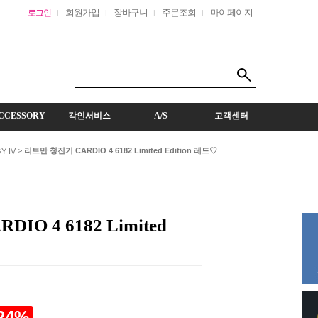
회원가입
장바구니
주문조회
마이페이지
로그인
CCESSORY
각인서비스
A/S
고객센터
>
리트만 청진기 CARDIO 4 6182 Limited Edition 레드♡
Y IV
O 4 6182 Limited
24
%