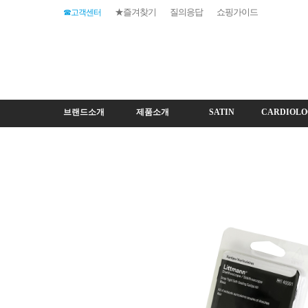
★즐겨찾기
질의응답
쇼핑가이드
☎고객센터
브랜드소개
제품소개
SATIN
CARDIOLO