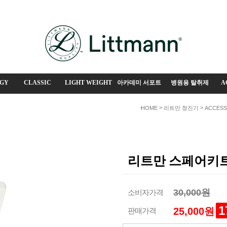
GY
CLASSIC
LIGHT WEIGHT
아카데미 서포트
병원용 탈취제
A
>
>
HOME
리트만 청진기
ACCES
리트만 스페어키트 
30,000원
소비자가격
1
25,000원
판매가격