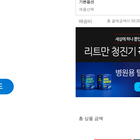
기본옵션
제품선택
배송비
총 결제금액이 50,0
총 상품 금액