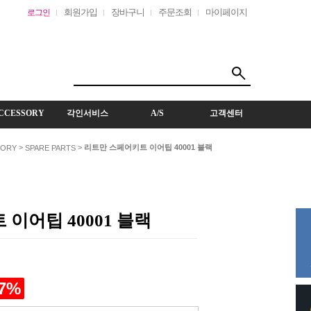
회원가입
장바구니
주문조회
마이페이지
로그인
CCESSORY
각인서비스
A/S
고객센터
>
>
리트만 스페어키트 이어팁 40001 블랙
SORY
SPARE PARTS
이어팁 40001 블랙
7
%