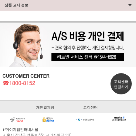
상품 고시 정보
CUSTOMER CENTER
☎1800-8152
고객센터
연결하기
개인결제창
고객센터
(주)이지엠인터내셔널
서울시 강남구 언주로 551 프라자빌딩 11F