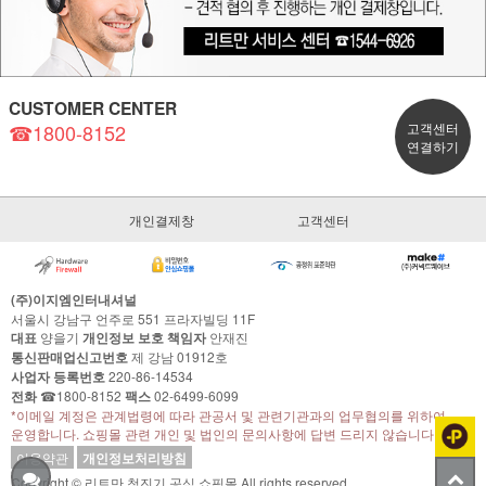
CUSTOMER CENTER
☎1800-8152
고객센터
연결하기
개인결제창
고객센터
(주)이지엠인터내셔널
서울시 강남구 언주로 551 프라자빌딩 11F
대표
양을기
개인정보 보호 책임자
안재진
통신판매업신고번호
제 강남 01912호
사업자 등록번호
220-86-14534
전화
☎1800-8152
팩스
02-6499-6099
*이메일 계정은 관계법령에 따라 관공서 및 관련기관과의 업무협의를 위하여
운영합니다. 쇼핑몰 관련 개인 및 법인의 문의사항에 답변 드리지 않습니다.
이용약관
개인정보처리방침
Copyright © 리트만 청진기 공식 쇼핑몰 All rights reserved.