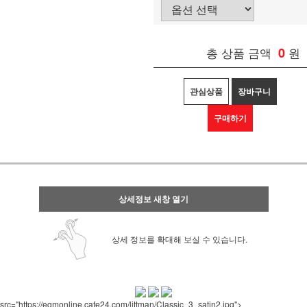
총 상품 금액
0
원
관심상품
장바구니
구매하기
상세정보 새창 열기
상세 정보를 확대해 보실 수 있습니다.
src="https://egmonline.cafe24.com/littman/Classic_3_satin2.jpg">