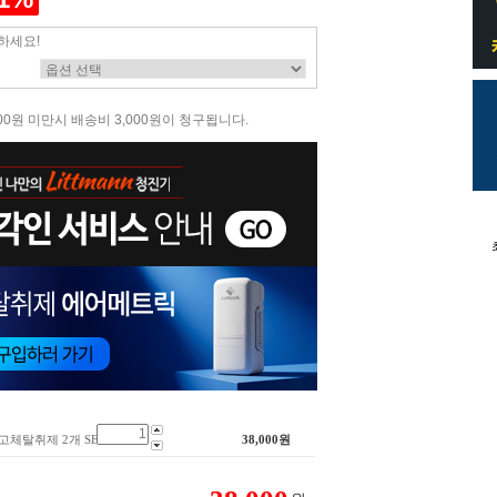
하세요!
00원 미만시 배송비 3,000원이 청구됩니다.
체탈취제 2개 SET
38,000
원