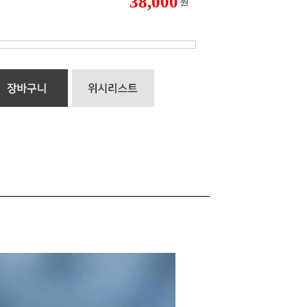
38,000
원