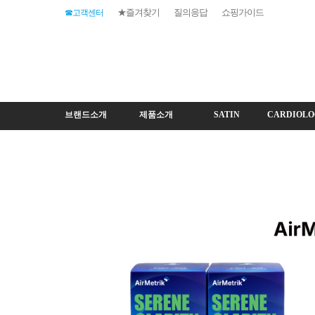
★즐겨찾기
질의응답
쇼핑가이드
☎고객센터
브랜드소개
제품소개
SATIN
CARDIOLO