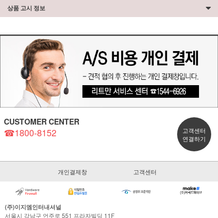
상품 고시 정보
CUSTOMER CENTER
☎1800-8152
고객센터
연결하기
개인결제창
고객센터
(주)이지엠인터내셔널
서울시 강남구 언주로 551 프라자빌딩 11F