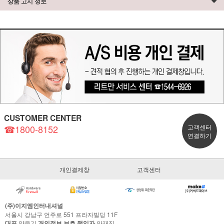
상품 고시 정보
CUSTOMER CENTER
☎1800-8152
고객센터
연결하기
개인결제창
고객센터
(주)이지엠인터내셔널
서울시 강남구 언주로 551 프라자빌딩 11F
대표
양을기
개인정보 보호 책임자
안재진