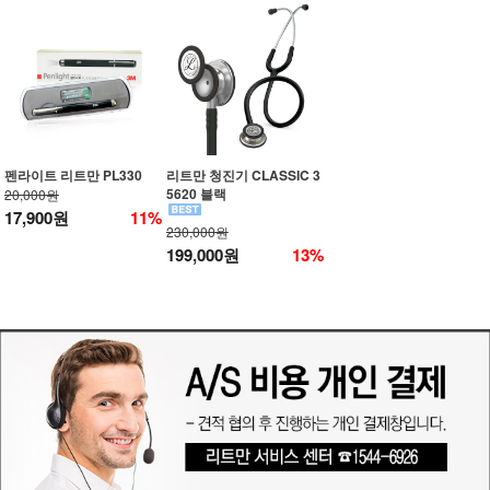
펜라이트 리트만 PL330
리트만 청진기 CLASSIC 3
5620 블랙
20,000원
17,900원
11%
230,000원
199,000원
13%