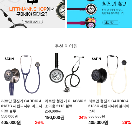
추천 아이템
리트만 청진기 CARDIO 4
리트만 청진기 CLASSIC 2
리트만 청진기 CARDIO 4
6187C 새틴피니쉬 미드나
소아용 2113 블랙
6186C 새틴피니쉬 앨러배
이트 블루
스터
250,000원
550,000원
550,000원
190,000원
24%
405,000원
26%
405,000원
26%