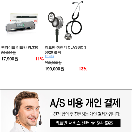
펜라이트 리트만 PL330
리트만 청진기 CLASSIC 3
5620 블랙
20,000원
17,900원
11%
230,000원
199,000원
13%