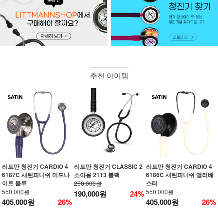
추천 아이템
리트만 청진기 CARDIO 4
리트만 청진기 CLASSIC 2
리트만 청진기 CARDIO 4
6187C 새틴피니쉬 미드나
소아용 2113 블랙
6186C 새틴피니쉬 앨러배
이트 블루
스터
250,000원
550,000원
550,000원
190,000원
24%
405,000원
26%
405,000원
26%