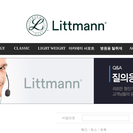
GY
CLASSIC
LIGHT WEIGHT
아카데미 서포트
병원용 탈취제
A
비밀번호
확인
취소
목록