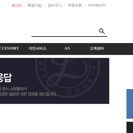
회원가입
장바구니
주문조회
마이페이지
로그인
CCESSORY
각인서비스
A/S
고객센터