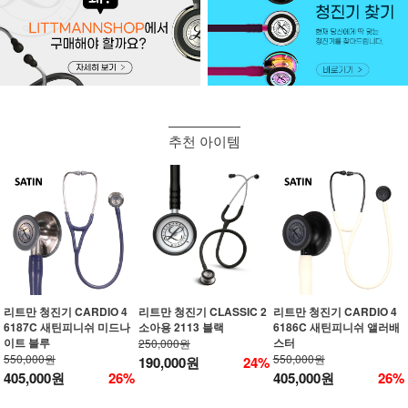
추천 아이템
리트만 청진기 CARDIO 4
리트만 청진기 CLASSIC 2
리트만 청진기 CARDIO 4
6187C 새틴피니쉬 미드나
소아용 2113 블랙
6186C 새틴피니쉬 앨러배
이트 블루
스터
250,000원
550,000원
550,000원
190,000원
24%
405,000원
26%
405,000원
26%