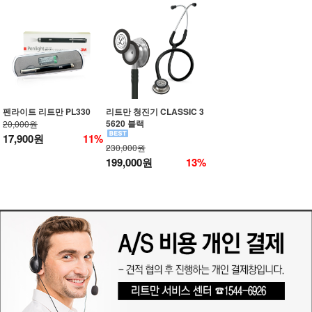
펜라이트 리트만 PL330
리트만 청진기 CLASSIC 3
5620 블랙
20,000원
17,900원
11%
230,000원
199,000원
13%