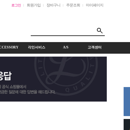
회원가입
장바구니
주문조회
마이페이지
로그인
CCESSORY
각인서비스
A/S
고객센터