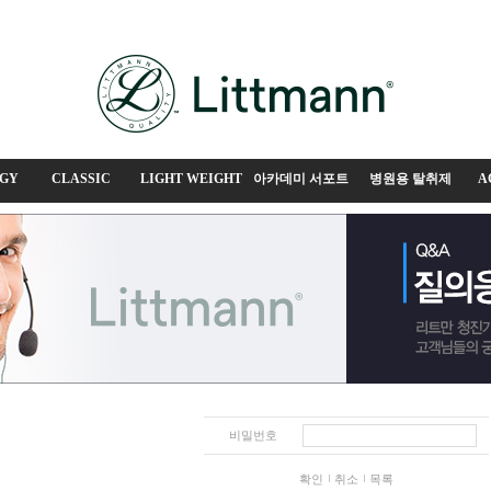
GY
CLASSIC
LIGHT WEIGHT
아카데미 서포트
병원용 탈취제
A
비밀번호
확인
취소
목록