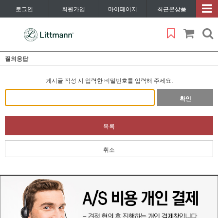
로그인
회원가입
마이페이지
최근본상품
질의응답
게시글 작성 시 입력한 비밀번호를 입력해 주세요.
확인
목록
취소