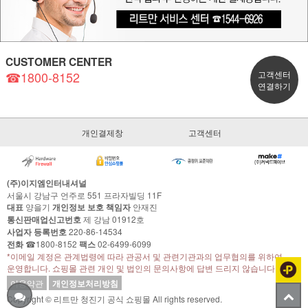
CUSTOMER CENTER
☎1800-8152
고객센터
연결하기
개인결제창
고객센터
(주)이지엠인터내셔널
서울시 강남구 언주로 551 프라자빌딩 11F
대표
양을기
개인정보 보호 책임자
안재진
통신판매업신고번호
제 강남 01912호
사업자 등록번호
220-86-14534
전화
☎1800-8152
팩스
02-6499-6099
*이메일 계정은 관계법령에 따라 관공서 및 관련기관과의 업무협의를 위하여
운영합니다. 쇼핑몰 관련 개인 및 법인의 문의사항에 답변 드리지 않습니다.
이용약관
개인정보처리방침
Copyright © 리트만 청진기 공식 쇼핑몰 All rights reserved.