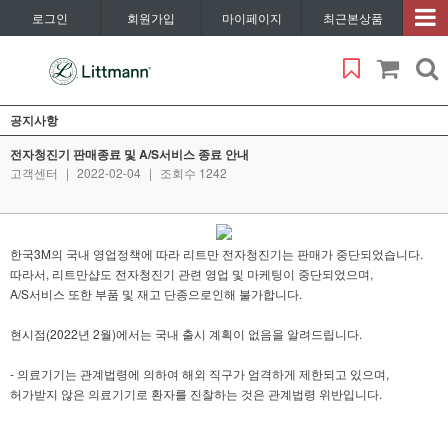
로그인
회원가입
마이페이지
최근본상품
공지사항
전자청진기 판매종료 및 A/S서비스 종료 안내
고객센터
|
2022-02-04
|
조회수 1242
한국3M의 국내 영업정책에 따라 리트만 전자청진기는 판매가 중단되었습니다.
따라서, 리트만샵도 전자청진기 관련 영업 및 마케팅이 중단되었으며,
A/S서비스 또한 부품 및 재고 단종으로인해 불가합니다.
현시점(2022년 2월)에서는 국내 출시 계획이 없음을 알려드립니다.
- 의료기기는 관계법령에 의하여 해외 직구가 엄격하게 제한되고 있으며,
허가받지 않은 의료기기로 환자를 진찰하는 것은 관계법령 위반입니다.