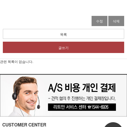
수정
삭제
목록
글쓰기
관련 목록이 없습니다.
CUSTOMER CENTER