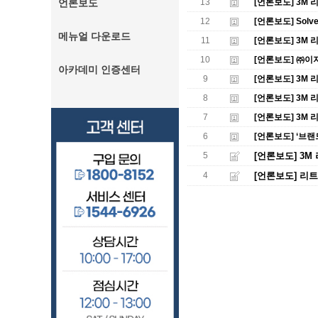
언론보도
13
[언론보도] 3M
12
[언론보도] Sol
메뉴얼 다운로드
11
[언론보도] 3M
10
[언론보도] ㈜이
아카데미 인증센터
9
[언론보도] 3M
8
[언론보도] 3M
7
[언론보도] 3M
6
[언론보도] ‘브
5
[언론보도] 3
4
[언론보도] 리