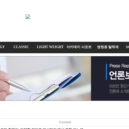
GY
CLASSIC
LIGHT WEIGHT
아카데미 서포트
병원용 탈취제
A
Content