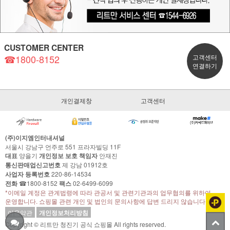
CUSTOMER CENTER
☎1800-8152
고객센터
연결하기
개인결제창
고객센터
(주)이지엠인터내셔널
서울시 강남구 언주로 551 프라자빌딩 11F
대표
양을기
개인정보 보호 책임자
안재진
통신판매업신고번호
제 강남 01912호
사업자 등록번호
220-86-14534
전화
☎1800-8152
팩스
02-6499-6099
*이메일 계정은 관계법령에 따라 관공서 및 관련기관과의 업무협의를 위하여
운영합니다. 쇼핑몰 관련 개인 및 법인의 문의사항에 답변 드리지 않습니다.
이용약관
개인정보처리방침
Copyright © 리트만 청진기 공식 쇼핑몰 All rights reserved.