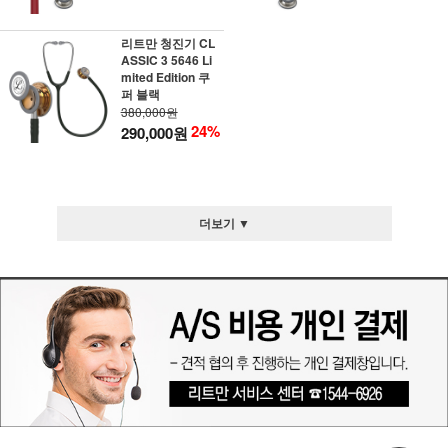
리트만 청진기 CL
ASSIC 3 5646 Li
mited Edition 쿠
퍼 블랙
380,000원
24%
290,000원
더보기 ▼