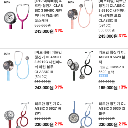
[8/10 예약배송] 리
[바로배송] 리트만
트만 청진기 CLAS
청진기 CLASSIC
SIC 3 5648C 새틴
3 5910C 새틴피니
피니쉬 라즈베리
쉬 샴페인 로즈
헬스케어
CLASSIC III
350,000원
(5910C)
31%
350,000원
243,000원
31%
243,000원
[바로배송] 리트만
리트만 청진기 CL
청진기 CLASSIC
ASSIC 3 5620 블
3 5912C 새틴피니
랙
쉬 마린 블루
리트만 Classic 3
CLASSIC III
5620 블랙
(5912C)
350,000원
230,000원
31%
13%
243,000원
199,000원
리트만 청진기 CL
리트만 청진기 CL
ASSIC 3 5627 버
ASSIC 3 5630 씰
건디
블루
290,000원
290,000원
21%
21%
230,000원
230,000원