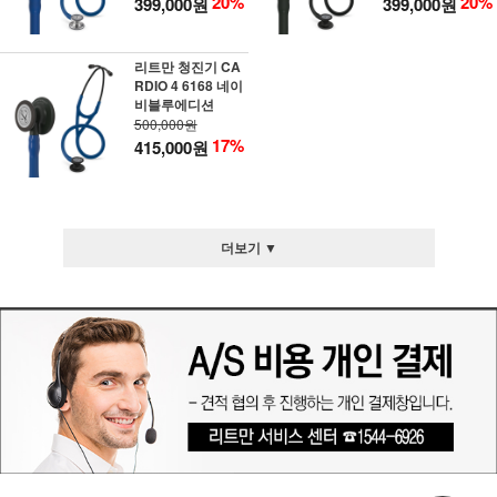
20%
20%
399,000원
399,000원
리트만 청진기 CA
RDIO 4 6168 네이
비블루에디션
500,000원
17%
415,000원
더보기 ▼