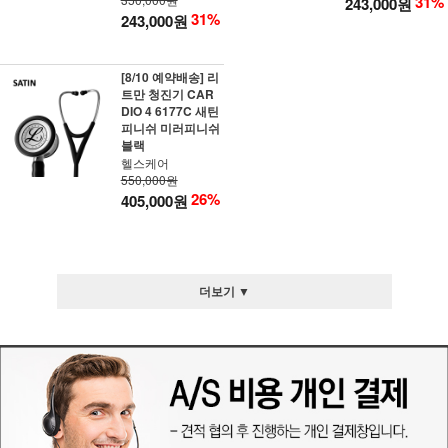
31%
243,000원
31%
243,000원
[8/10 예약배송] 리
트만 청진기 CAR
DIO 4 6177C 새틴
피니쉬 미러피니쉬
블랙
헬스케어
550,000원
26%
405,000원
더보기 ▼