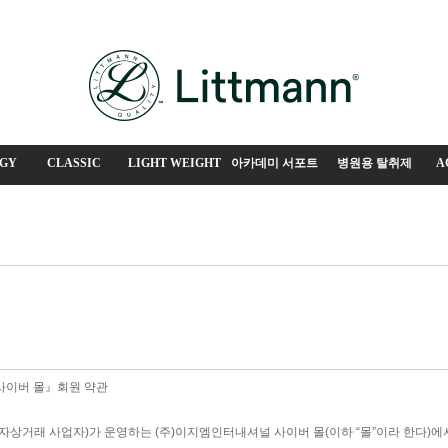
GY
CLASSIC
LIGHT WEIGHT
아카데미 서포트
병원용 탈취제
A