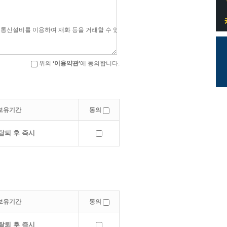
위의
‘이용약관’
에 동의합니다.
보유기간
동의
탈퇴 후 즉시
보유기간
동의
탈퇴 후 즉시