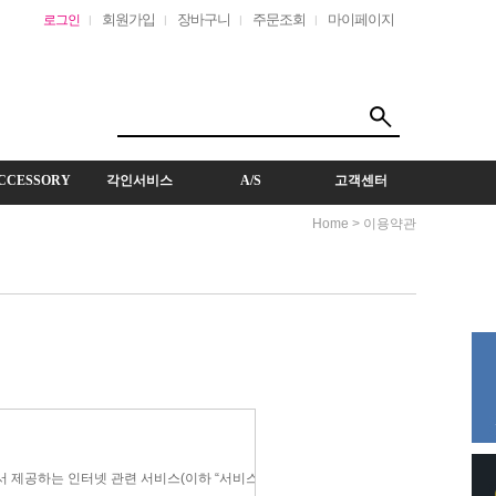
회원가입
장바구니
주문조회
마이페이지
로그인
CCESSORY
각인서비스
A/S
고객센터
> 이용약관
Home