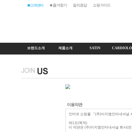
★즐겨찾기
질의응답
쇼핑가이드
☎고객센터
브랜드소개
제품소개
SATIN
CARDIOLO
이용약관