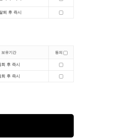
탈퇴 후 즉시
보유기간
동의
철회 후 즉시
철회 후 즉시