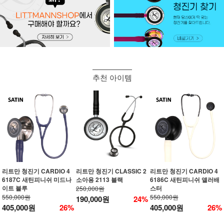
추천 아이템
리트만 청진기 CARDIO 4
리트만 청진기 CLASSIC 2
리트만 청진기 CARDIO 4
6187C 새틴피니쉬 미드나
소아용 2113 블랙
6186C 새틴피니쉬 앨러배
이트 블루
스터
250,000원
550,000원
550,000원
190,000원
24%
405,000원
26%
405,000원
26%