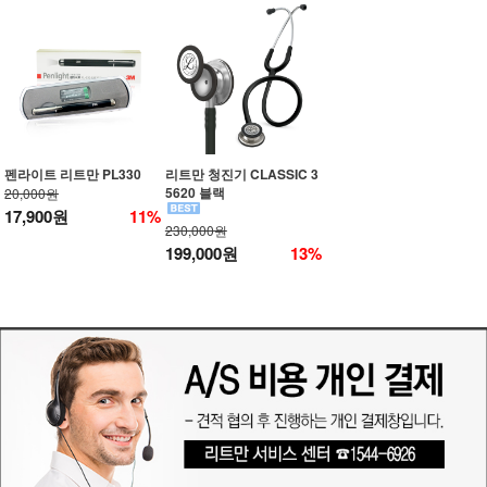
펜라이트 리트만 PL330
리트만 청진기 CLASSIC 3
5620 블랙
20,000원
17,900원
11%
230,000원
199,000원
13%