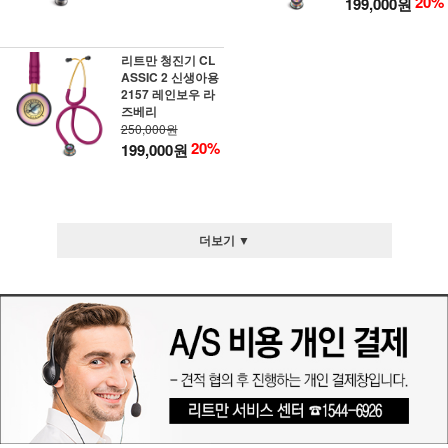
20%
199,000원
리트만 청진기 CL
ASSIC 2 신생아용
2157 레인보우 라
즈베리
250,000원
20%
199,000원
더보기 ▼