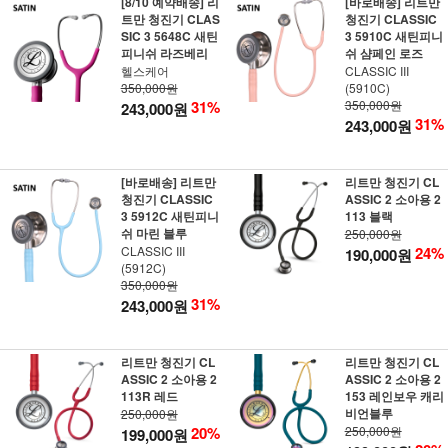
[8/10 예약배송] 리
[바로배송] 리트만
트만 청진기 CLAS
청진기 CLASSIC
SIC 3 5648C 새틴
3 5910C 새틴피니
피니쉬 라즈베리
쉬 샴페인 로즈
헬스케어
CLASSIC III
350,000원
(5910C)
31%
350,000원
243,000원
31%
243,000원
[바로배송] 리트만
리트만 청진기 CL
청진기 CLASSIC
ASSIC 2 소아용 2
3 5912C 새틴피니
113 블랙
쉬 마린 블루
250,000원
CLASSIC III
24%
190,000원
(5912C)
350,000원
31%
243,000원
리트만 청진기 CL
리트만 청진기 CL
ASSIC 2 소아용 2
ASSIC 2 소아용 2
113R 레드
153 레인보우 캐리
비언블루
250,000원
20%
250,000원
199,000원