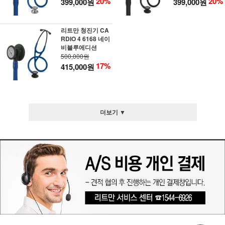
20%
20%
399,000원
399,000원
리트만 청진기 CA
RDIO 4 6168 네이
비블루에디션
500,000원
17%
415,000원
더보기 ▼