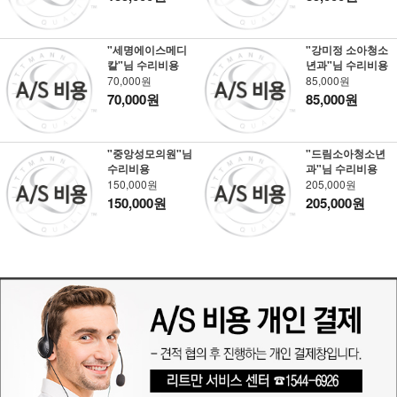
"세명에이스메디
"강미정 소아청소
칼"님 수리비용
년과"님 수리비용
70,000원
85,000원
70,000원
85,000원
"중앙성모의원"님
"드림소아청소년
수리비용
과"님 수리비용
150,000원
205,000원
150,000원
205,000원