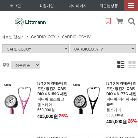
로그인
회원가입
마이페이지
최근본상품
리트만 청진기
CARDIOLOGY
CARDIOLOGY IV
정렬
[8/10 예약배송] 리
[8/10 예약배송] 리
트만 청진기 CAR
트만 청진기 CAR
DIO 4 6159C 새틴
DIO 4 6177C 새틴
피니쉬 로즈핑크
피니쉬 미러피니쉬
블랙
헬스케어
550,000원
헬스케어
26%
550,000원
405,000원
26%
405,000원