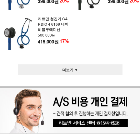
20%
20%
399,000원
399,000원
리트만 청진기 CA
RDIO 4 6168 네이
비블루에디션
500,000원
17%
415,000원
더보기 ▼