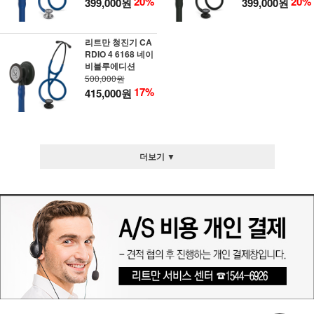
20%
20%
399,000원
399,000원
리트만 청진기 CA
RDIO 4 6168 네이
비블루에디션
500,000원
17%
415,000원
더보기 ▼