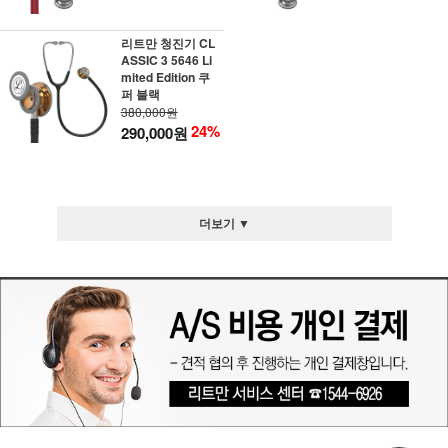
리트만 청진기 CL
ASSIC 3 5646 Li
mited Edition 쿠
퍼 블랙
380,000원
24%
290,000원
더보기 ▼