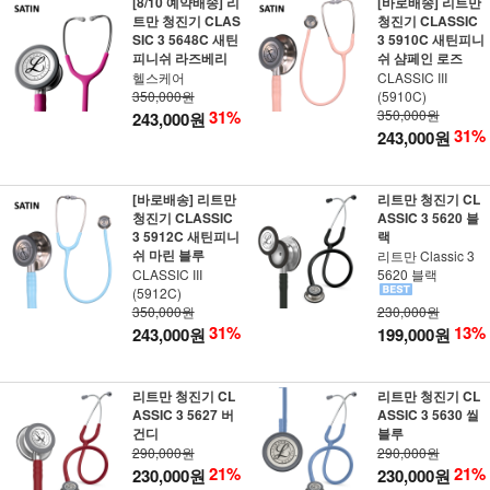
[8/10 예약배송] 리
[바로배송] 리트만
트만 청진기 CLAS
청진기 CLASSIC
SIC 3 5648C 새틴
3 5910C 새틴피니
피니쉬 라즈베리
쉬 샴페인 로즈
헬스케어
CLASSIC III
350,000원
(5910C)
31%
350,000원
243,000원
31%
243,000원
[바로배송] 리트만
리트만 청진기 CL
청진기 CLASSIC
ASSIC 3 5620 블
3 5912C 새틴피니
랙
쉬 마린 블루
리트만 Classic 3
CLASSIC III
5620 블랙
(5912C)
350,000원
230,000원
31%
13%
243,000원
199,000원
리트만 청진기 CL
리트만 청진기 CL
ASSIC 3 5627 버
ASSIC 3 5630 씰
건디
블루
290,000원
290,000원
21%
21%
230,000원
230,000원